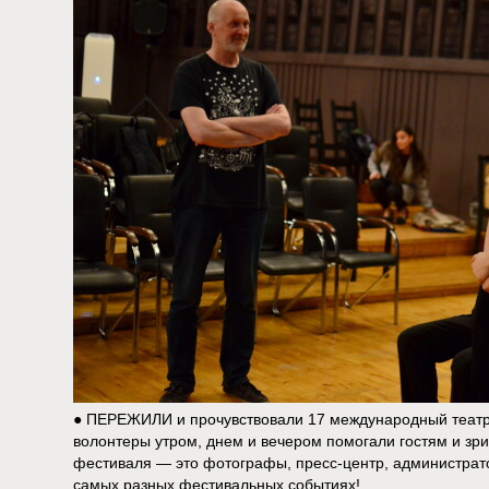
● ПЕРЕЖИЛИ и прочувствовали 17 международный театра
волонтеры утром, днем и вечером помогали гостям и зр
фестиваля — это фотографы, пресс-центр, администра
самых разных фестивальных событиях!