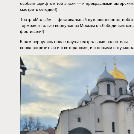
особым шрифтом той эпохи — и прекрасными актерским
смотреть сегодня!).
Театр «Малый» — фестивальный путешественник, побыва
тормоз» и только вернулся из Москвы с «Лебединым оз
фестивали!)
К нам вернулись после паузы театральные волонтеры — и
снова встретиться и с ветеранами, и с новыми энтузиас