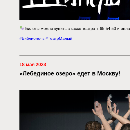
Билеты можно купить в кассе театра т. 65 54 53 и онл
#Библионочь
#ТеатрМалый
18 мая 2023
«Лебединое озеро» едет в Москву!