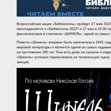
Всероссийская акция «Библионочь» пройдет 27 мая 2023
присоединяется к «Библионочи 2023″ и 27 мая в 19.00 н
фантасмагории в спектакле «ШИНЕЛЬ», одной из самых и
Повесть «Шинель» впервые была напечатана в 1842 году,
мировой литературы и является одним из самых издава
на протяжении 180 лет. Она есть даже на суахили и изда
«Шинель» успешно перекочевала на театральную сцену и
эмоций.