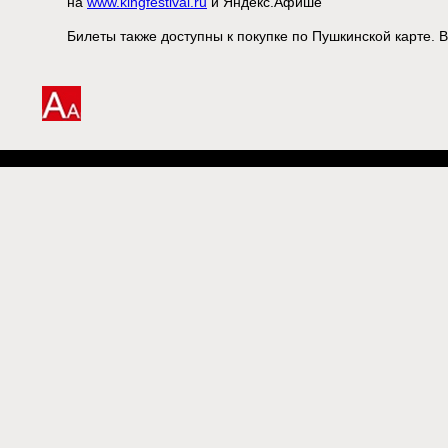
на
www.kingfestival.ru
и Яндекс.Афише
Билеты также доступны к покупке по Пушкинской карте. 