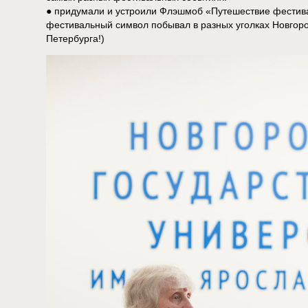
● придумали и устроили Флэшмоб «Путешествие фестив
фестивальный символ побывал в разных уголках Новгоро
Петербурга!)