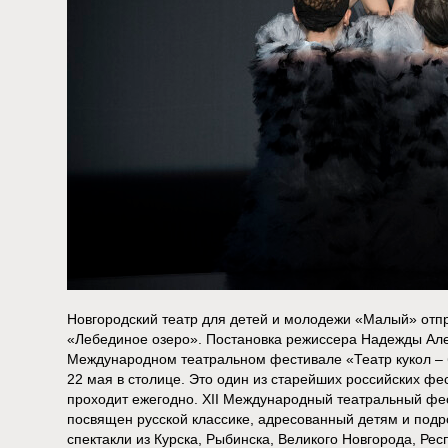
Новгородский театр для детей и молодежи «Малый» отпр
«Лебединое озеро». Постановка режиссера Надежды Але
Международном театральном фестивале «Театр кукол – б
22 мая в столице. Это один из старейших российских фе
проходит ежегодно. XII Международный театральный фес
посвящен русской классике, адресованный детям и подр
спектакли из Курска, Рыбинска, Великого Новгорода, Респ