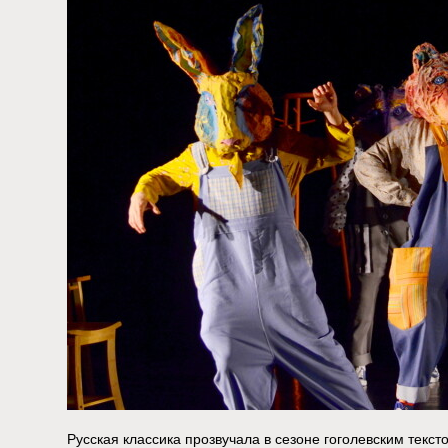
Русская классика прозвучала в сезоне гоголевским текст