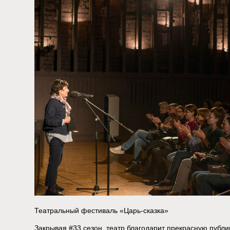
Театральный фестиваль «Царь-сказка»
Закрывая #33 сезон, театр благодарит прекрасную публи