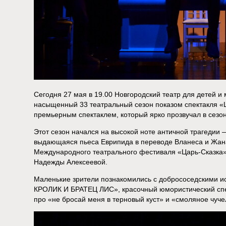
Сегодня 27 мая в 19.00 Новгородский театр для детей 
насыщенный 33 театральный сезон показом спектакля
премьерным спектаклем, который ярко прозвучал в сезон
Этот сезон начался на высокой ноте античной трагедии
выдающаяся пьеса Еврипида в переводе Вланеса и Жана
Международного театрального фестиваля «Царь-Сказка»
Надежды Алексеевой.
Маленькие зрители познакомились с добрососедскими и
КРОЛИК И БРАТЕЦ ЛИС», красочный юмористический спек
про «не бросай меня в терновый куст» и «смоляное чуче