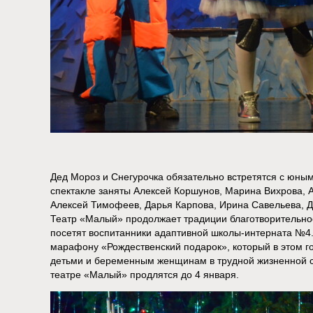
Дед Мороз и Снегурочка обязательно встретятся с юны
спектакле заняты Алексей Коршунов, Марина Вихрова, 
Алексей Тимофеев, Дарья Карпова, Ирина Савельева, Д
Театр «Малый» продолжает традиции благотворительност
посетят воспитанники адаптивной школы-интерната №4.
марафону «Рождественский подарок», который в этом 
детьми и беременным женщинам в трудной жизненной си
театре «Малый» продлятся до 4 января.