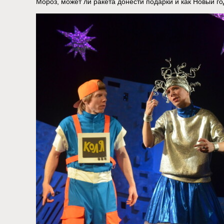
Мороз, может ли ракета донести подарки и как Новый го