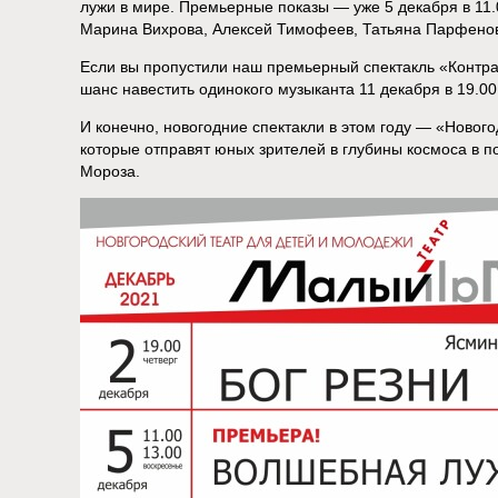
лужи в мире. Премьерные показы — уже 5 декабря в 11.0
Марина Вихрова, Алексей Тимофеев, Татьяна Парфенов
Если вы пропустили наш премьерный спектакль «Контраб
шанс навестить одинокого музыканта 11 декабря в 19.00
И конечно, новогодние спектакли в этом году — «Новог
которые отправят юных зрителей в глубины космоса в по
Мороза.