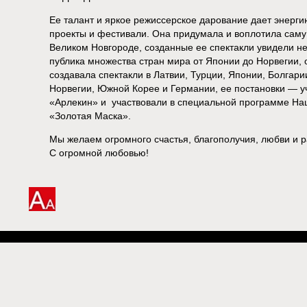
Ее талант и яркое режиссерское дарование дает энергию
проекты и фестивали. Она придумала и воплотила саму
Великом Новгороде, созданные ее спектакли увидели не 
публика множества стран мира от Японии до Норвегии, 
создавала спектакли в Латвии, Турции, Японии, Болгари
Норвегии, Южной Корее и Германии, ее постановки — 
«Арлекин» и участвовали в специальной программе На
«Золотая Маска».
Мы желаем огромного счастья, благополучия, любви и р
С огромной любовью!