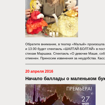
Обратите внимание, в театер «Малый» произошла 
и 13.00 будет спектакль «ШАЛТАЙ-БОЛТАЙ» в пос
стихам Маршака. Спектакль «О девочке Маше, соб
отменен. Приносим извинения за неудобства. Касса 
20 апреля 2016
Начало баллады о маленьком бу