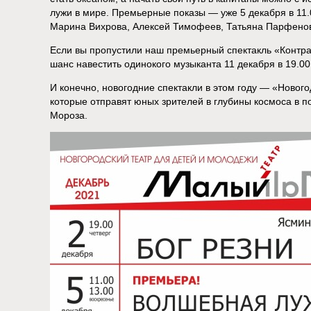
лужи в мире. Премьерные показы — уже 5 декабря в 11.0
Марина Вихрова, Алексей Тимофеев, Татьяна Парфенов
Если вы пропустили наш премьерный спектакль «Контраб
шанс навестить одинокого музыканта 11 декабря в 19.00
И конечно, новогодние спектакли в этом году — «Новог
которые отправят юных зрителей в глубины космоса в по
Мороза.