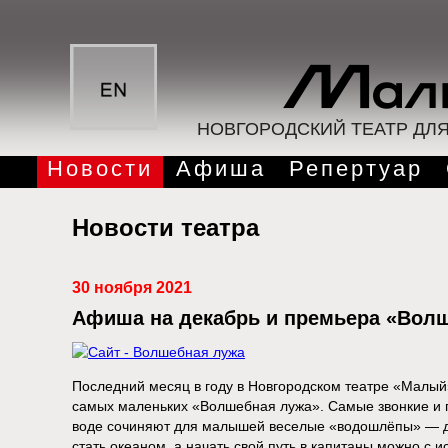
НОВГОРОДСКИЙ ТЕАТР ДЛ
Новости
Афиша
Репертуар
Новости театра
30 ноября 2021
Афиша на декабрь и премьера «Вол
Последний месяц в году в Новгородском театре «Малый
самых маленьких «Волшебная лужа». Самые звонкие и г
воде сочиняют для малышей веселые «водошлёпы» — д
стать океаном, а начать свой путь в капитаны можно с