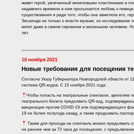
живет герой, увлеченный виниловыми пластинками и п
недавнего времени в нем просыпается любовь к певице,
существования и ради того, чтобы она заметила его, гер
Зюскинда не только о власти музыке, но исследование ч
кипят даже в самом скромном и маленьком человеке. Но
лет.
10 ноября 2021
Новые требования для посещения те
Согласно Указу Губернатора Новгородской области от 11
система QR-кодов. C 15 ноября 2021 года:
Чтобы попасть на театральные спектакли, зрителям 
театрального билета предъявить QR-код, подтверждаю
вакцинации против COVID-19 или подтверждающего фак
19 не более полугода назад, а также предъявить паспор
Также для прохода на спектакль можно предъявить 
не раннее чем за 72 часа до посещения, с предъявлен