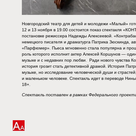
Новгородский театр для детей и молодежи «Малый» гото
12 и 13 ноября в 19.00 состоится показ спектакля «КО
постановке режиссера Надежды Алексеевой. «Контрабас
немецкого писателя и драматурга Патрика Зюскинда, ав
«Парфюмер». Пьеса мгновенно стала популярна и прош
роль которого исполнит актер Алексей Коршунов — один
музыке и с недавних пор любви. Ради нового чувства Ко
история грозит стать детективной драмой. История Патр
музыке, но исследование человеческой души и страстей
и маленьком человеке. Спектакль идет в переводе Нин
18+.
Спектакль поставлен в рамках Федерального проект