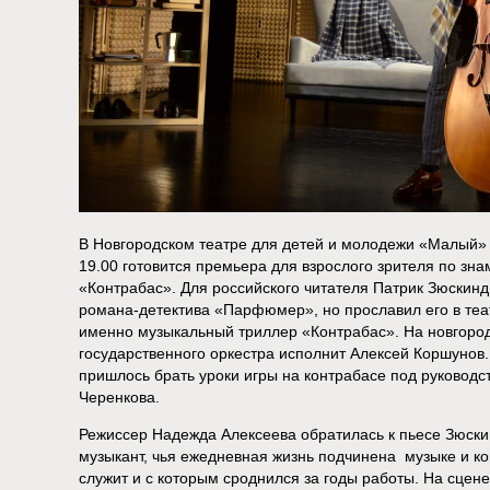
В Новгородском театре для детей и молодежи «Малый» з
19.00 готовится премьера для взрослого зрителя по зн
«Контрабас». Для российского читателя Патрик Зюскин
романа-детектива «Парфюмер», но прославил его в те
именно музыкальный триллер «Контрабас». На новгород
государственного оркестра исполнит Алексей Коршунов. 
пришлось брать уроки игры на контрабасе под руководс
Черенкова.
Режиссер Надежда Алексеева обратилась к пьесе Зюск
музыкант, чья ежедневная жизнь подчинена музыке и ко
служит и с которым сроднился за годы работы. На сцене