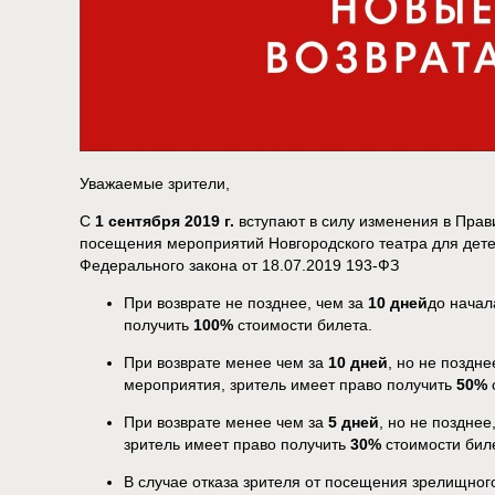
Уважаемые зрители,
С
1 сентября 2019
г.
вступают в силу изменения в Прав
посещения мероприятий Новгородского театра для дет
Федерального закона от 18.07.2019 193-ФЗ
При возврате не позднее, чем за
10 дней
до начал
получить
100%
стоимости билета.
При возврате менее чем за
10 дней
, но не поздне
мероприятия, зритель имеет право получить
50%
При возврате менее чем за
5 дней
, но не позднее
зритель имеет право получить
30%
стоимости бил
В случае отказа зрителя от посещения зрелищног