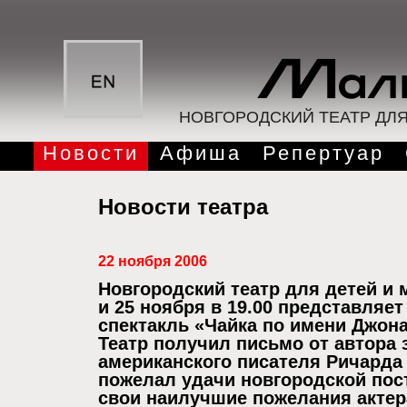
НОВГОРОДСКИЙ ТЕАТР ДЛ
Новости
Афиша
Репертуар
Новости театра
22 ноября 2006
Новгородский театр для детей и
и 25 ноября в 19.00 представляе
спектакль «Чайка по имени Джона
Театр получил письмо от автора 
американского писателя Ричарда
пожелал удачи новгородской пос
свои наилучшие пожелания актер