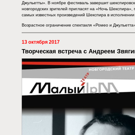
Джульетты». В ноябре фестиваль завершит шекспировска
новгородских зрителей пригласят на «Ночь Шекспира», 
самых известных произведений Шекспира в исполнении
Возрастное ограничение спектакля «Ромео и Джульетта»
13 октября 2017
Творческая встреча с Андреем Звяг