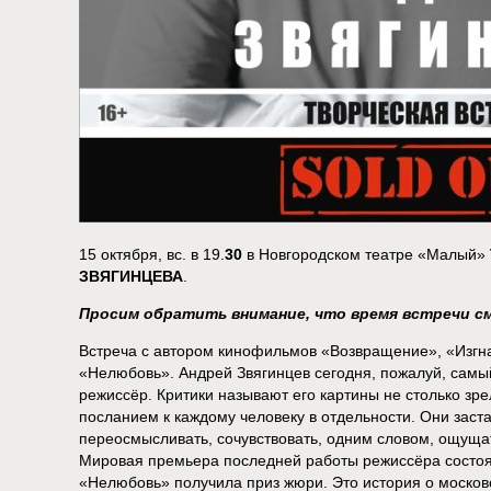
15 октября, вс. в 19.
30
в Новгородском театре «Малый»
ЗВЯГИНЦЕВА
.
Просим обратить внимание, что время встречи см
Встреча с автором кинофильмов «Возвращение», «Изгн
«Нелюбовь». Андрей Звягинцев сегодня, пожалуй, самы
режиссёр. Критики называют его картины не столько зр
посланием к каждому человеку в отдельности. Они заста
переосмысливать, сочувствовать, одним словом, ощуща
Мировая премьера последней работы режиссёра состоя
«Нелюбовь» получила приз жюри. Это история о моско