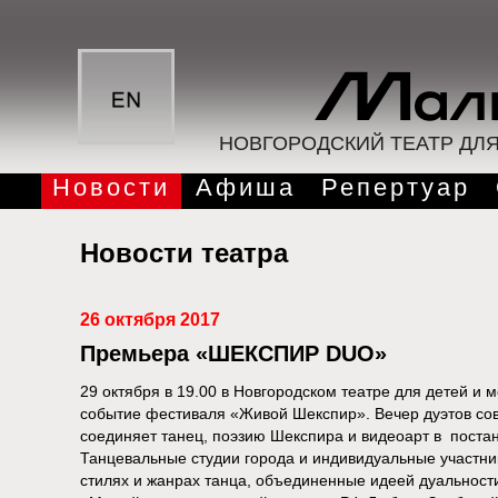
НОВГОРОДСКИЙ ТЕАТР ДЛ
Новости
Афиша
Репертуар
Новости театра
26 октября 2017
Премьера «ШЕКСПИР DUO»
29 октября в 19.00 в Новгородском театре для детей и
событие фестиваля «Живой Шекспир». Вечер дуэтов с
соединяет танец, поэзию Шекспира и видеоарт в поста
Танцевальные студии города и индивидуальные участни
стилях и жанрах танца, объединенные идеей дуальности