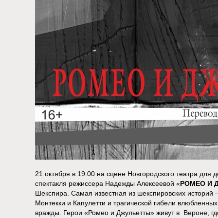
21 октября в 19.00 на сцене Новгородского театра дл
спектакля режиссера Надежды Алексеевой «
РОМЕО И 
Шекспира. Самая известная из шекспировских историй 
Монтекки и Капулетти и трагической гибели влюбленных
вражды. Герои «Ромео и Джульетты» живут в Вероне, гд