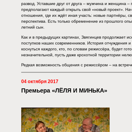
развод. Уставшие друг от друга – мужчина и женщина –
предполагают каждый открыть свой «новый проект». Нача
отношения, где их ждёт иная участь: новые партнёры, с
перспектива. Есть только обременение из прошлого опы
летний сын.
Как и в предыдущих картинах, Звягинцев продолжает и
поступков наших современников. История отчуждения и
коснуться каждого, кто, по словам режиссёра, будет гот
незначительной, пусть даже крохотной территории нелю
Редкая возможность общения с режиссёром – на встрече
04 октября 2017
Премьера «ЛЁЛЯ И МИНЬКА»