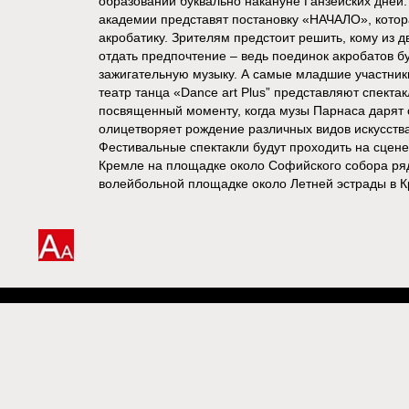
образовании буквально накануне Ганзейских дней.
академии представят постановку «НАЧАЛО», котор
акробатику. Зрителям предстоит решить, кому из 
отдать предпочтение – ведь поединок акробатов б
зажигательную музыку. А самые младшие участник
театр танца «Dance art Plus” представляют спекта
посвященный моменту, когда музы Парнаса дарят 
олицетворяет рождение различных видов искусства
Фестивальные спектакли будут проходить на сцене
Кремле на площадке около Софийского собора ряд
волейбольной площадке около Летней эстрады в К