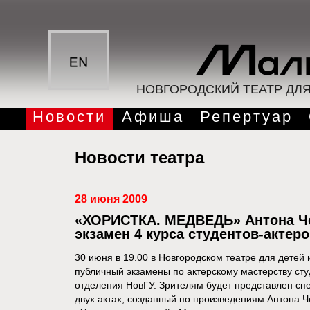
НОВГОРОДСКИЙ ТЕАТР ДЛ
Новости
Афиша
Репертуар
Новости театра
28 июня 2009
«ХОРИСТКА. МЕДВЕДЬ» Антона Ч
экзамен 4 курса студентов-актер
30 июня в 19.00 в Новгородском театре для детей
публичный экзамены по актерскому мастерству студ
отделения НовГУ. Зрителям будет представлен с
двух актах, созданный по произведениям Антона 