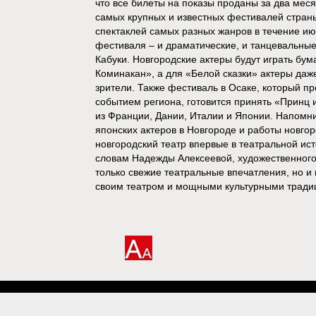
что все билеты на показы проданы за два мес
самых крупных и известных фестивалей стран
спектаклей самых разных жанров в течение и
фестиваля – и драматические, и танцевальные
Кабуки. Новгородские актеры будут играть бум
Коминакан», а для «Белой сказки» актеры даже
зрители. Также фестиваль в Осаке, который пр
событием региона, готовится принять «Принц 
из Франции, Дании, Италии и Японии. Напомн
японских актеров в Новгороде и работы новго
новгородский театр впервые в театральной ис
словам Надежды Алексеевой, художественного 
только свежие театральные впечатления, но и 
своим театром и мощными культурными тради