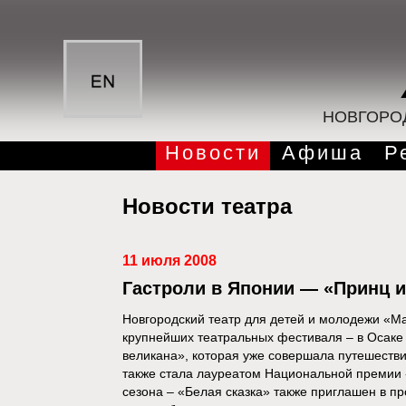
НОВГОРО
Новости
Афиша
Р
Новости театра
11 июля 2008
Гастроли в Японии — «Принц и
Новгородский театр для детей и молодежи «М
крупнейших театральных фестиваля – в Осаке 
великана», которая уже совершала путешеств
также стала лауреатом Национальной премии «
сезона – «Белая сказка» также приглашен в пр