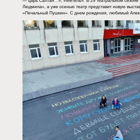
— царь Салтан…», «Метель». В 29 театральном сезоне 
Людмила», а уже осенью театр представит новую выста
«Печальный Пушкин». С днем рождения, любимый Алек