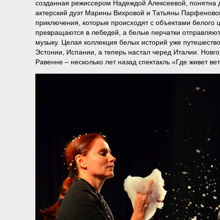
созданная режиссером Надеждой Алексеевой, понятна д
актерский дуэт Марины Вихровой и Татьяны Парфеново
приключения, которые происходят с объектами белого 
превращаются в лебедей, а белые перчатки отправляютс
музыку. Целая коллекция белых историй уже путешеств
Эстонии, Испании, а теперь настал черед Италии. Новго
Равенне – несколько лет назад спектакль «Где живет ве