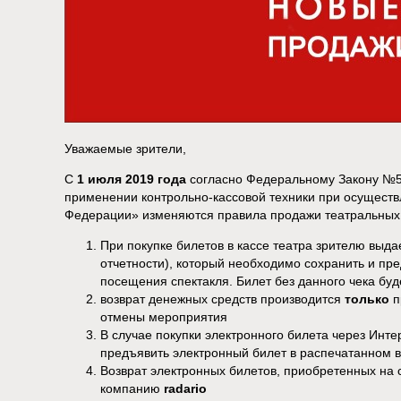
Уважаемые зрители,
С
1 июля 2019 года
согласно Федеральному Закону №54
применении контрольно-кассовой техники при осуществ
Федерации» изменяются правила продажи театральных 
При покупке билетов в кассе театра зрителю выдае
отчетности), который необходимо сохранить и пр
посещения спектакля. Билет без данного чека буд
возврат денежных средств производится
только
п
отмены мероприятия
В случае покупки электронного билета через Инте
предъявить электронный билет в распечатанном в
Возврат электронных билетов, приобретенных на с
компанию
radario