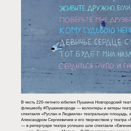
В честь 220-летнего юбилея Пушкина Новгородский теа
флешмобу #Пушкинвгороде — волонтеры и актеры театр
спектакля «Руслан и Людмила» театральную площадь, а
Александром Сергеевичем и его творчеством у театра 
— в репертуаре театра успешно шли спектакли «Евгени