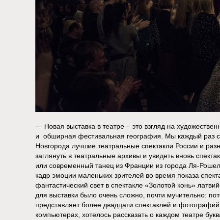
— Новая выставка в театре – это взгляд на художестве
и обширная фестивальная география. Мы каждый раз с
Новгорода лучшие театральные спектакли России и разн
заглянуть в театральные архивы и увидеть вновь спекта
или современный танец из Франции из города Ля-Рошел
кадр эмоции маленьких зрителей во время показа спект
фантастический свет в спектакле «Золотой конь» латвий
для выставки было очень сложно, почти мучительно: по
представляет более двадцати спектаклей и фотографий
компьютерах, хотелось рассказать о каждом театре букв