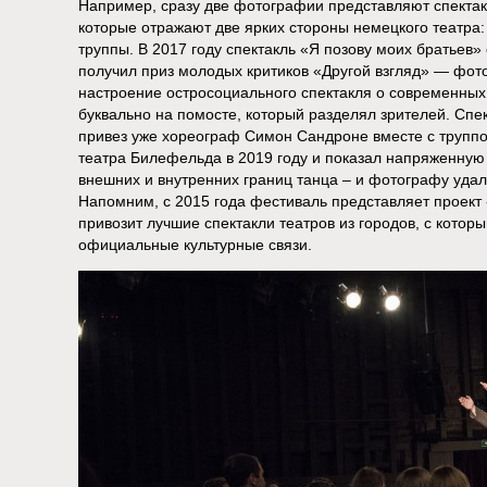
Например, сразу две фотографии представляют спектак
которые отражают две ярких стороны немецкого театра
труппы. В 2017 году спектакль «Я позову моих братьев
получил приз молодых критиков «Другой взгляд» — фо
настроение остросоциального спектакля о современных
буквально на помосте, который разделял зрителей. Спе
привез уже хореограф Симон Сандроне вместе с труппо
театра Билефельда в 2019 году и показал напряженную
внешних и внутренних границ танца – и фотографу уда
Напомним, с 2015 года фестиваль представляет проект
привозит лучшие спектакли театров из городов, с кото
официальные культурные связи.