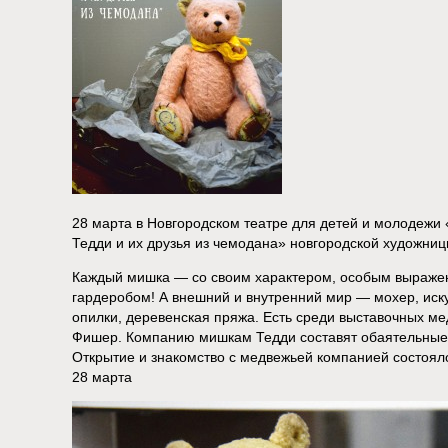
28 марта в Новгородском театре для детей и молодеж
Тедди и их друзья из чемодана» новгородской художни
Каждый мишка — со своим характером, особым выражен
гардеробом! А внешний и внутренний мир — мохер, иск
опилки, деревенская пряжа. Есть среди выставочных ме
Фишер. Компанию мишкам Тедди составят обаятельные 
Открытие и знакомство с медвежьей компанией состоял
28 марта