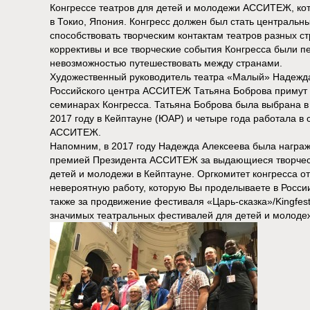
Конгрессе театров для детей и молодежи АССИТЕЖ, кот
в Токио, Япония. Конгресс должен был стать центральн
способствовать творческим контактам театров разных с
коррективы и все творческие события Конгресса были п
невозможностью путешествовать между странами.
Художественный руководитель театра «Малый» Надежда
Российского центра АССИТЕЖ Татьяна Боброва примут у
семинарах Конгресса. Татьяна Боброва была выбрана 
2017 году в Кейптауне (ЮАР) и четыре года работала в
АССИТЕЖ.
Напомним, в 2017 году Надежда Алексеева была награ
премией Президента АССИТЕЖ за выдающиеся творческ
детей и молодежи в Кейптауне. Оргкомитет конгресса от
невероятную работу, которую Вы проделываете в России
также за продвижение фестиваля «Царь-сказка»/Kingfest
значимых театральных фестивалей для детей и молоде