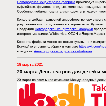
Новгородская кондитерская фабрика
производит широки
суфлейные, фруктово-ягодные, молочные, помадные, ко
Особенно любимы покупателями фрукты в глазури: черн
Конфеты добавят душевной атмосферы вечеру в кругу се
родственниками, поздравлению с торжеством. Лучшие г
Продукция
Новгородской кондитерской фабрики
продаёт
интернет-магазинах Wildberries, OZON и Яндекс.Маркет.
Конфеты фабрики можно не только купить, но и выиграт
Вступайте в группу фабрики в контакте
https://vk.com/no
конкурсах!
#новгородскаякондитерскаяфабрика
19 марта 2021
20 марта День театров для детей и 
20 марта во всем мире отмечают Международный день т