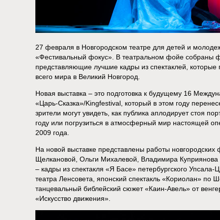
27 февраля в Новгородском театре для детей и молоде
«Фестивальный фокус». В театральном фойе собраны ф
представляющие лучшие кадры из спектаклей, которые 
всего мира в Великий Новгород.
Новая выставка – это подготовка к будущему 16 Межд
«Царь-Сказка»/Kingfestival, который в этом году перене
зрители могут увидеть, как публика аплодирует стоя по
году или погрузиться в атмосферный мир настоящей оп
2009 года.
На новой выставке представлены работы новгородских
Щелкановой, Ольги Михалевой, Владимира Куприянова и
– кадры из спектакля «Я Басе» петербургского Упсала-
театра Ленсовета, японский спектакль «Кориолан» по Ш
танцевальный библейский сюжет «Каин-Авель» от венге
«Искусство движения».