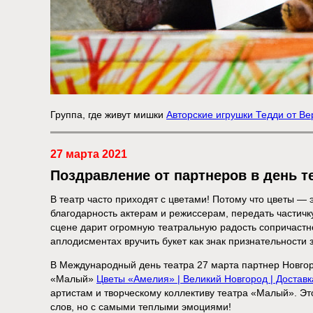
Группа, где живут мишки
Авторские игрушки Тедди от В
27 марта 2021
Поздравление от партнеров в день т
В театр часто приходят с цветами! Потому что цветы — 
благодарность актерам и режиссерам, передать частичку
сцене дарит огромную театральную радость сопричастн
аплодисментах вручить букет как знак признательности з
В Международный день театра 27 марта партнер Новгор
«Малый»
Цветы «Амелия» | Великий Новгород | Доставк
артистам и творческому коллективу театра «Малый». Эт
слов, но с самыми теплыми эмоциями!