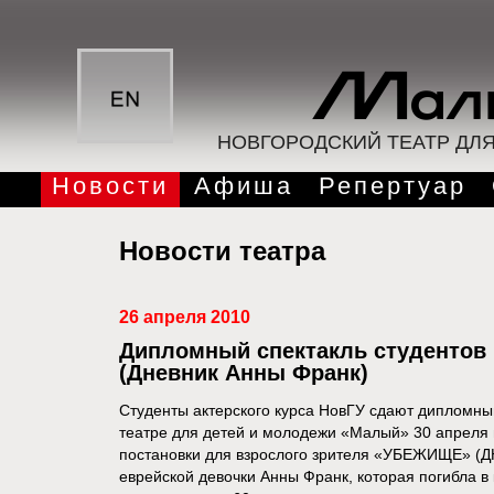
НОВГОРОДСКИЙ ТЕАТР ДЛ
Новости
Афиша
Репертуар
Новости театра
26 апреля 2010
Дипломный спектакль студентов
(Дневник Анны Франк)
Студенты актерского курса НовГУ сдают дипломны
театре для детей и молодежи «Малый» 30 апреля 
постановки для взрослого зрителя «УБЕЖИЩЕ» (
еврейской девочки Анны Франк, которая погибла в