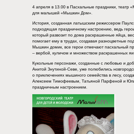
4 апреля в 13.00 в Пасхальные праздники, театр 
для малышей «Мышкин Дом».
История, созданная латышским режиссером Паулс
подходящая праздничному настроению, ведь герои
который развозит по дома раскрашенные яйца, ве
помогает ему в трудах, создавая разноцветные под
Мышкин домик, все герои отмечают пасхальный п
– вербой, куличом и множеством раскрашенных яи
Кукольные персонажи, созданные с любовью и до
Анитой Знутиной-Севе, уже полюбились новгородс
о приключениях мышиного семейства в лесу, созд
Алексеем Тимофеевым, Татьяной Парфеной и Юл
праздничным настроением.