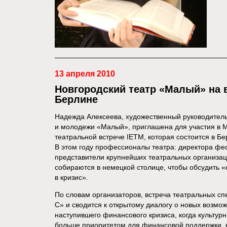
13 апреля 2010
Новгородский театр «Малый» на 
Берлине
Надежда Алексеева, художественный руководитель
и молодежи «Малый», приглашена для участия в 
театральной встрече IETM, которая состоится в Бе
В этом году профессионалы театра: директора фе
представители крупнейших театральных организац
собираются в немецкой столице, чтобы обсудить 
в кризис».
По словам организаторов, встреча театральных с
С» и сводится к открытому диалогу о новых возмо
наступившего финансового кризиса, когда культур
больше приоритетом для финансовой поддержки, 