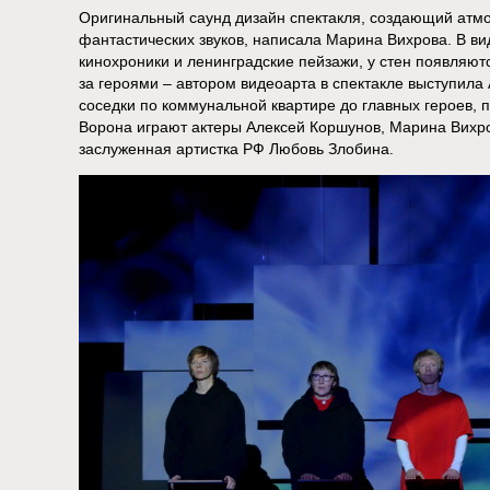
Оригинальный саунд дизайн спектакля, создающий атм
фантастических звуков, написала Марина Вихрова. В в
кинохроники и ленинградские пейзажи, у стен появляют
за героями – автором видеоарта в спектакле выступила 
соседки по коммунальной квартире до главных героев, п
Ворона играют актеры Алексей Коршунов, Марина Вихро
заслуженная артистка РФ Любовь Злобина.