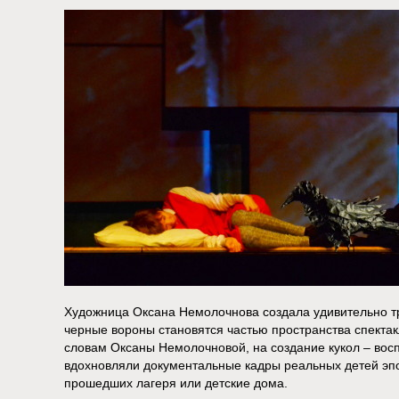
Художница Оксана Немолочнова создала удивительно тр
черные вороны становятся частью пространства спектак
словам Оксаны Немолочновой, на создание кукол – вос
вдохновляли документальные кадры реальных детей эпо
прошедших лагеря или детские дома.