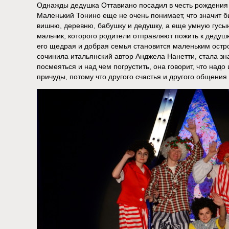
Однажды дедушка Оттавиано посадил в честь рождения
Маленький Тонино еще не очень понимает, что значит б
вишню, деревню, бабушку и дедушку, а еще умную гусы
мальчик, которого родители отправляют пожить к дедуш
его щедрая и добрая семья становится маленьким остро
сочинила итальянский автор Анджела Нанетти, стала зн
посмеяться и над чем погрустить, она говорит, что надо
причуды, потому что другого счастья и другого общения