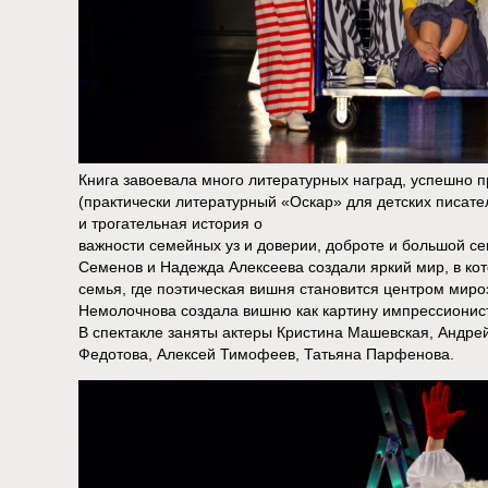
Книга завоевала много литературных наград, успешно 
(практически литературный «Оскар» для детских писате
и трогательная история о
важности семейных уз и доверии, доброте и большой с
Семенов и Надежда Алексеева создали яркий мир, в ко
семья, где поэтическая вишня становится центром мир
Немолочнова создала вишню как картину импрессионист
В спектакле заняты актеры Кристина Машевская, Андре
Федотова, Алексей Тимофеев, Татьяна Парфенова.