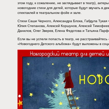
этом году, к сожалению, не заглядывает в театр), акте
новогодние стихи для детей, которые будут звучать в д
спектаклей в театральном фойе и зале.
Стихи Саши Черного, Александра Блока, Габдула Тукая 
Юлия Степанова, Алексей Коршунов, Алексей Тимофеев
Данилов, Олег Зверев, Елена Федотова и Татьяна Парф
Если вы не успели попасть в театр, не расстраивайтесь
«Новогоднего Детского альбома» будут выложены в соц