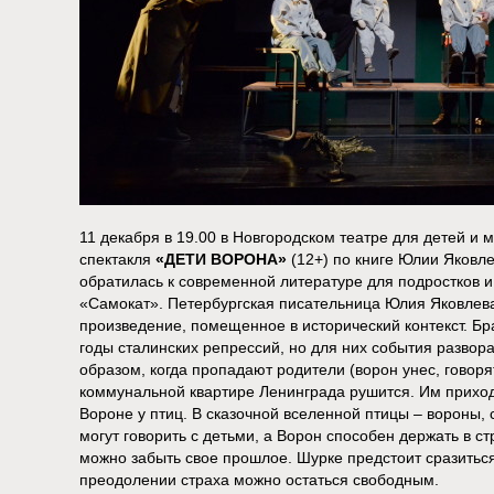
11 декабря в 19.00 в Новгородском театре для детей 
спектакля
«ДЕТИ ВОРОНА»
(12+) по книге Юлии Яковл
обратилась к современной литературе для подростков и
«Самокат». Петербургская писательница Юлия Яковлева
произведение, помещенное в исторический контекст. Бра
годы сталинских репрессий, но для них события разво
образом, когда пропадают родители (ворон унес, говоря
коммунальной квартире Ленинграда рушится. Им приход
Вороне у птиц. В сказочной вселенной птицы – вороны, 
могут говорить с детьми, а Ворон способен держать в с
можно забыть свое прошлое. Шурке предстоит сразиться
преодолении страха можно остаться свободным.