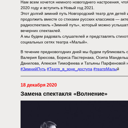
Нам всем хочется немного новогоднего настроения, что
2020 году и вступить в Новый год 2021.
Этот долгий зимний путь Новгородский театр для дете
продолжить вместе со стихами русских классиков — акт
радиоспектакль «Зимний путь», который можно услышат
вечерних спектаклей.
А мы будем радовать слушателей и представлять стихо
социальных сетях театра «Малый».
В течение предновогодних дней мы будем публиковать 
Валерия Брюсова, Бориса Пастернака, Осипа Мандельш
Данилова, Алексея Тимофеева и Татьяны Парфеновой 
#ЗимнийПуть
#Театр_в_зоне_доступа
#театрМалы
й
18 декабря 2020
Замена спектакля «Волнение»