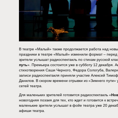
В театре «Малый» также продолжается работа над новы
праздники в театре «Малый» изменили формат – перед 
зрители услышат радиоспектакль по стихам русской кла
путь
». Премьера состоится уже в субботу 12 декабря. 
стихотворения Саши Черного, Федора Сологуба, Валер
записи радиоспектакля приняли участие Алексей Тимо
Данилов. В скором времени отрывки из «Зимнего пути»
сетей театра.
Для маленьких зрителей готовится радиоспектакль «
Нов
новогодняя поэзия для тех, кто ждет и готовится к вст
маленькие зрители услышат в фойе театра уже 20 декаб
афиши театра.