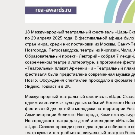
18 Международный театральный фестиваль «Царь-Сказ
по 29 апреля 2025 года. В фестивальной афише было 
стран мира, среди них постановки из Москвы, Санкт-П
Новгорода, Петрозаводска, театры из Киргизии, Чили, 
Образовательный проект «Лекторий» собрал 7 лекций,
современном театре и литературе, в программе фест
«Театральный плакат Армении» и «Театральный плакат
фестиваля была представлена современная музыка дл
НовГУ. Обсуждения спектаклей проходило в формате 
Яндекс.Подкаст и в ВК.
Международный театральный фестиваль «Царь-Сказка»
одним из значимых культурных событий Великого Новг
фестивалей для детей и молодежи на территории Рос
Администрации Великого Новгорода, Комитета культу
Новгородского театра для детей и молодежи «Малый
«Царь-Сказка» проходит раз в два года и собирает в 
театр кукол и театр объекта, визуальный театр из Росс