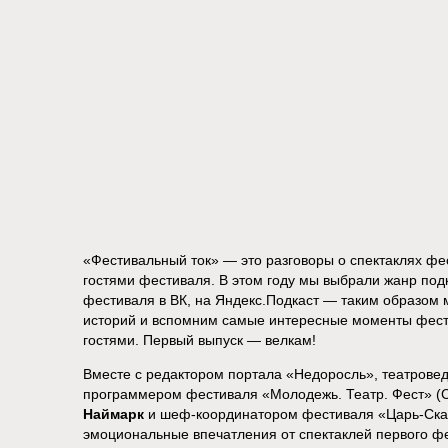
«Фестивальный ток» — это разговоры о спектаклях фе
гостями фестиваля. В этом году мы выбрали жанр под
фестиваля в ВК, на Яндекс.Подкаст — таким образом
историй и вспомним самые интересные моменты фест
гостями. Первый выпуск — велкам!
Вместе с редактором портала «Недоросль», театров
программером фестиваля «Молодежь. Театр. Фест» (
Наймарк
и шеф-координатором фестиваля «Царь-Ск
эмоциональные впечатления от спектаклей первого фе