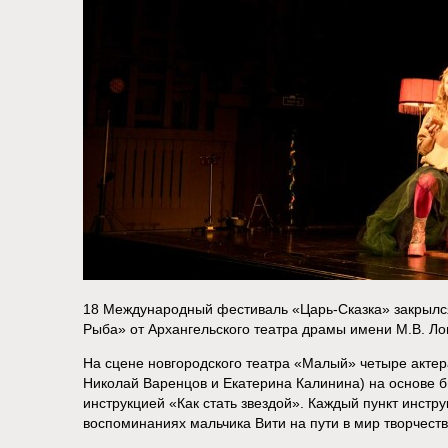
18 Международный фестиваль «‎Царь-Сказка» закрылся
Рыба» от Архангельского театра драмы имени М.В. Л
На сцене новгородского театра «‎Малый» четыре актер
Николай Варенцов и Екатерина Калинина) на основе 
инструкцией «‎Как стать звездой». Каждый пункт инстр
воспоминаниях мальчика Вити на пути в мир творчеств