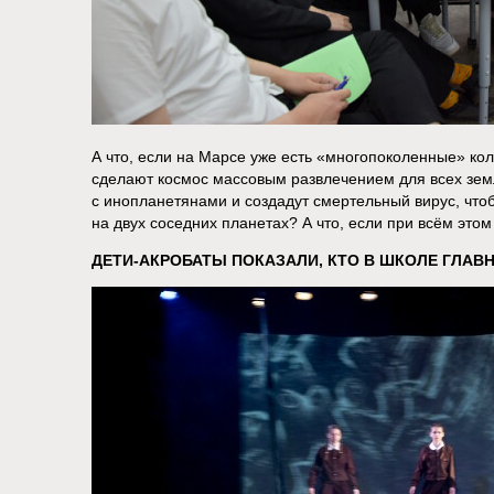
А что, если на Марсе уже есть «многопоколенные» ко
сделают космос массовым развлечением для всех земл
с инопланетянами и создадут смертельный вирус, что
на двух соседних планетах? А что, если при всём это
ДЕТИ-АКРОБАТЫ ПОКАЗАЛИ, КТО В ШКОЛЕ ГЛАВ