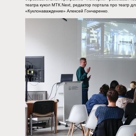
театра кукол МТК.Next, редактор портала про театр д
«Куклонаваждение» Алексей Гончаренко.