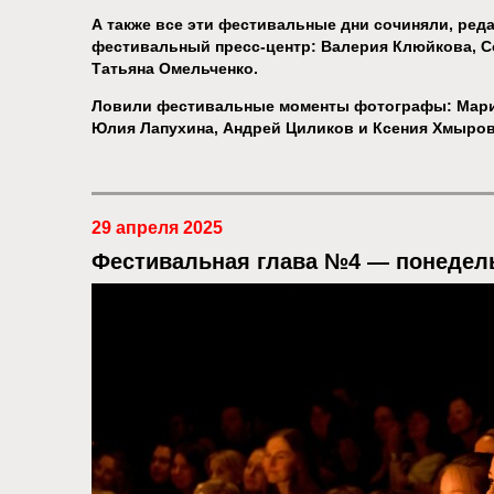
А также все эти фестивальные дни сочиняли, реда
фестивальный пресс-центр:
Валерия Клюйкова, С
Татьяна Омельченко.
Ловили фестивальные моменты фотографы: Мари
Юлия Лапухина, Андрей Циликов и Ксения Хмыро
29 апреля 2025
Фестивальная глава №4 — понедел