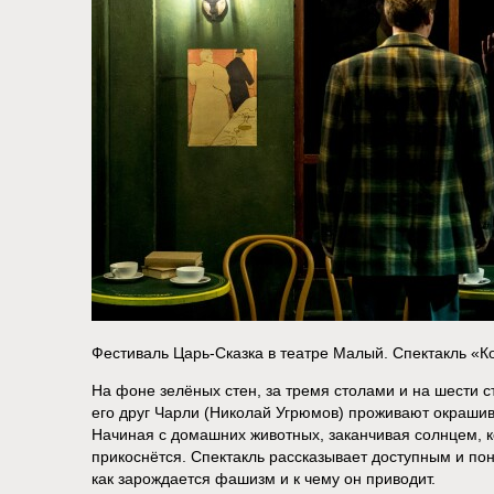
Фестиваль Царь-Сказка в театре Малый. Спектакль «К
На фоне зелёных стен, за тремя столами и на шести с
его друг Чарли (Николай Угрюмов) проживают окрашива
Начиная с домашних животных, заканчивая солнцем, к
прикоснётся. Спектакль рассказывает доступным и пон
как зарождается фашизм и к чему он приводит.