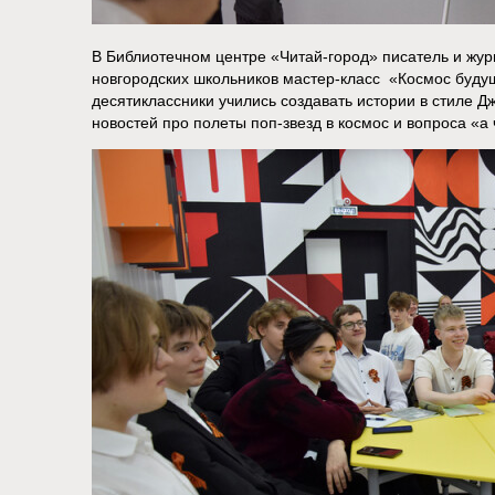
В Библиотечном центре «‎Читай-город» писатель и жу
новгородских школьников мастер-класс «‎Космос буду
десятиклассники учились создавать истории в стиле Д
новостей про полеты поп-звезд в космос и вопроса «‎а 