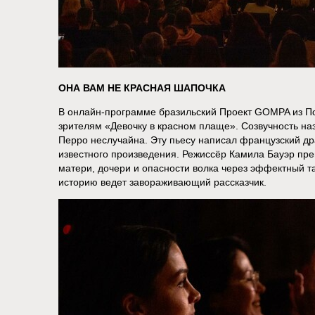
ОНА ВАМ НЕ КРАСНАЯ ШАПОЧКА
В онлайн-программе бразильский Проект GOMPA из По
зрителям «Девочку в красном плаще». Созвучность на
Перро неслучайна. Эту пьесу написал французский д
известного произведения. Режиссёр Камила Бауэр пр
матери, дочери и опасности волка через эффектный т
историю ведет завораживающий рассказчик.