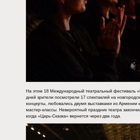
На этом 18 Международный театральный фестиваль «Ц
дней зрители посмотрели 17 спектаклей на новгородск
концерты, любовались двумя выставками из Армении и
мастер-классы. Невероятный праздник театра закончил
когда «Царь-Сказка» вернется через два года.