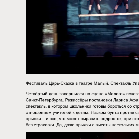
Фестиваль Царь-Сказка в театре Малый. Спектакль Уп
Четвёртый день завершился на сцене «Малого» показо
Санкт-Петербурга. Режиссёры постановки Лариса Аф
спектакль, в котором школьники готовы бороться со 
отношением учителей к детям. Языком бунта против с
прыжки – и все, что может выразить подросток, при э
без страховки. Да, даже прыжки с высоты нескольких м