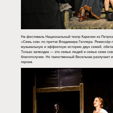
На фестиваль Национальный театр Карелии из Петроз
«Семь сов» по притче Владимира Геллера. Режиссёр
музыкальную и эффектную историю двух семей, обит
Только загвоздка — это семья людей и семья семи сов
благополучии. Но таинственный Весельчак разлучает 
героев.