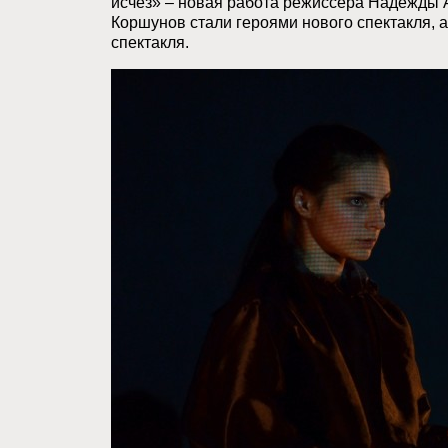
исчез» – новая работа режиссера Надежды 
Коршунов стали героями нового спектакля,
спектакля.