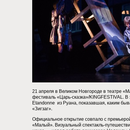
21 апреля в Великом Новгороде в театре 
фестиваль «Царь-сказка»/KINGFESTIVAL. В 
Etandonne из Руана, показавшая, каким быв
«Зигзаг».
Официальное открытие совпало с премьерой
«Малый». Визуальный спектакль-путешеств