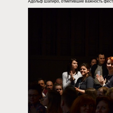
Адольф Шапиро, отметившие важность фест