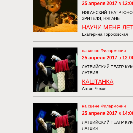
25 апреля 2017
в
12:0
НЯГАНСКИЙ ТЕАТР ЮНО
ЗРИТЕЛЯ, НЯГАНЬ
НАУЧИ МЕНЯ ЛЕ
Екатерина Гороховская
на сцене Филармонии
25 апреля 2017
в
12:0
ЛАТВИЙСКИЙ ТЕАТР КУКО
ЛАТВИЯ
КАШТАНКА
Антон Чехов
на сцене Филармонии
25 апреля 2017
в
14:0
ЛАТВИЙСКИЙ ТЕАТР КУКО
ЛАТВИЯ