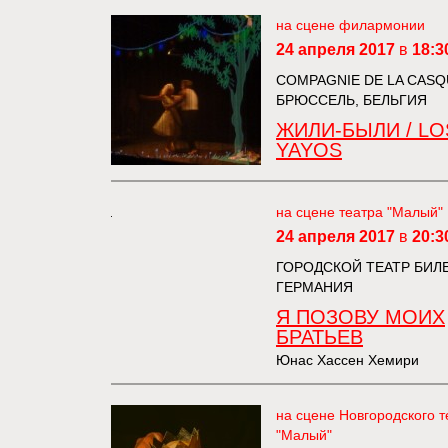
на сцене филармонии
24 апреля 2017
в
18:3
COMPAGNIE DE LA CASQ
БРЮССЕЛЬ, БЕЛЬГИЯ
ЖИЛИ-БЫЛИ / LO
YAYOS
на сцене театра "Малый"
24 апреля 2017
в
20:3
ГОРОДСКОЙ ТЕАТР БИЛ
ГЕРМАНИЯ
Я ПОЗОВУ МОИХ
БРАТЬЕВ
Юнас Хассен Хемири
на сцене Новгородского т
"Малый"