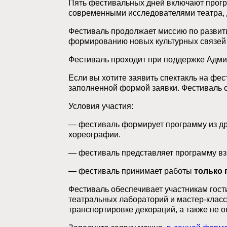
Пять фестивальных дней включают програ
современными исследователями театра, 
Фестиваль продолжает миссию по развити
формированию новых культурных связей 
Фестиваль проходит при поддержке Адми
Если вы хотите заявить спектакль на фе
заполненной формой заявки. Фестиваль о
Условия участия:
— фестиваль формирует программу из дра
хореографии.
— фестиваль представляет программу взр
— фестиваль принимает работы
только 
Фестиваль обеспечивает участникам гост
театральных лабораторий и мастер-класс
транспортировке декораций, а также не о