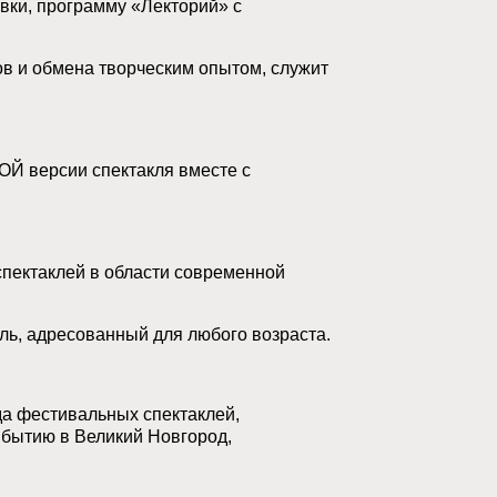
вки, программу «Лекторий» с
ов и обмена творческим опытом, служит
ОЙ версии спектакля вместе с
спектаклей в области современной
ль, адресованный для любого возраста.
да фестивальных спектаклей,
ибытию в Великий Новгород,