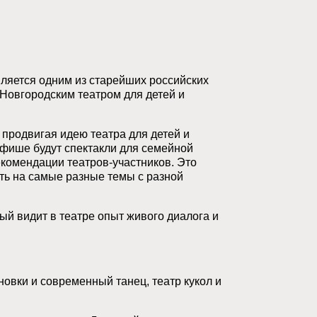
ляется одним из старейших российских
 Новгородским театром для детей и
родвигая идею театра для детей и
афише будут спектакли для семейной
екомендации театров-участников. Это
ить на самые разные темы с разной
й видит в театре опыт живого диалога и
вки и современный танец, театр кукол и