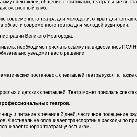
мму спектаклей, общение с критиками, театральные выста
дискуссионный клуб.
ю современного театра для молодежи, открыт для контакт
в области современного театра для молодой аудитории.
нистрации Великого Новгорода.
стиваль, необходимо прислать ссылку на видеозапись ПОЛН
бязательно уведомит вас о решении.
матических постановок, спектаклей театра кукол, а также 
ослых и детских спектаклей. Театр может прислать спектак
профессиональных театров.
иницу и питание в течение 2 дней, частичное посещение ря
ов. Фестиваль не оплачивает транспортные расходы по пр
плачивает гонорар театрам-участникам.