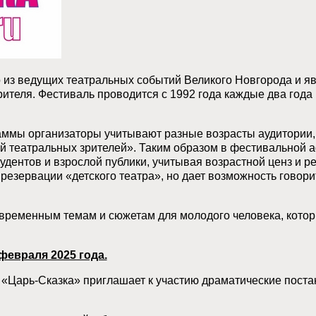
 из ведущих театральных событий Великого Новгорода и яв
ителя. Фестиваль проводится с 1992 года каждые два года
мы организаторы учитывают разные возрасты аудитории, п
ий театральных зрителей». Таким образом в фестивальной 
тудентов и взрослой публики, учитывая возрастной ценз и р
 резервации «детского театра», но дает возможность говор
временным темам и сюжетам для молодого человека, которы
февраля 2025 года.
Царь-Сказка» приглашает к участию драматические постано