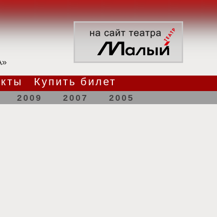
А»
акты
Купить билет
2009
2007
2005