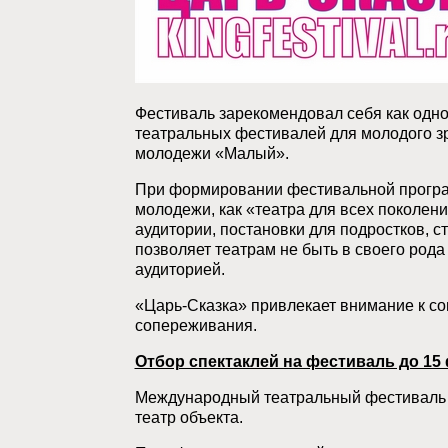
Фестиваль зарекомендовал себя как одно
театральных фестивалей для молодого зр
молодежи «Малый».
При формировании фестивальной програм
молодежи, как «театра для всех поколен
аудитории, постановки для подростков, с
позволяет театрам не быть в своего рода
аудиторией.
«Царь-Сказка» привлекает внимание к со
сопереживания.
Отбор спектаклей на фестиваль до 15 
Международный театральный фестиваль «
театр объекта.