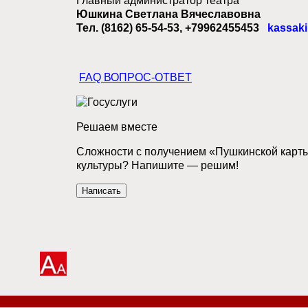
Главный администратор театра
Юшкина Светлана Вячеславовна
Тел. (8162) 65-54-53, +79962455453
kassaki
FAQ ВОПРОС-ОТВЕТ
Решаем вместе
Сложности с получением «Пушкинской карты
культуры?
Напишите — решим!
Написать