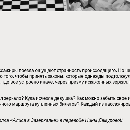
сажиры поезда ощущают странность происходящего. Но чел
 того, чтобы принять законы, которые однажды подтолкну
 где все устроено иначе, через призму искаженных зеркал,
л зеркало? Куда исчезла девушка? Как можно забыть свое и
ечного маршрута купленных билетов? Каждый из пассажиро
лла «Алиса в Зазеркалье» в переводе Нины Демуровой.