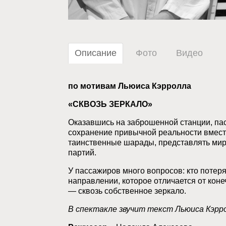
Описание
Фото
Видео
по мотивам Льюиса Кэрролла
«СКВОЗЬ ЗЕРКАЛО»
Оказавшись на заброшенной станции, пас
сохранение привычной реальности вместо
таинственные шарады, представлять мир,
партий.
У пассажиров много вопросов: кто потеря
направлении, которое отличается от кон
— сквозь собственное зеркало.
В спектакле звучит текст Льюиса Кэрро