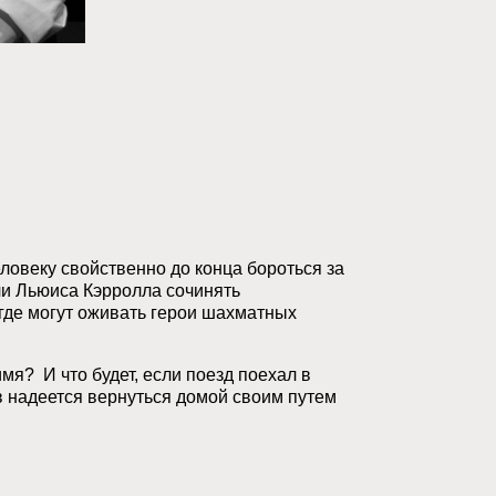
овеку свойственно до конца бороться за
ли Льюиса Кэрролла сочинять
 где могут оживать герои шахматных
мя? И что будет, если поезд поехал в
в надеется вернуться домой своим путем