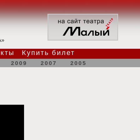
А»
акты
Купить билет
2009
2007
2005