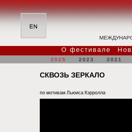
МЕЖДУНАРО
О фестивале
Нов
2025
2023
2021
СКВОЗЬ ЗЕРКАЛО
по мотивам Льюиса Кэрролла