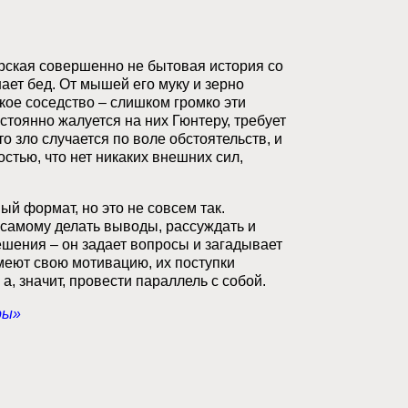
рская совершенно не бытовая история со
ет бед. От мышей его муку и зерно
кое соседство – слишком громко эти
стоянно жалуется на них Гюнтеру, требует
о зло случается по воле обстоятельств, и
стью, что нет никаких внешних сил,
ый формат, но это не совсем так.
 самому делать выводы, рассуждать и
решения – он задает вопросы и загадывает
имеют свою мотивацию, их поступки
а, значит, провести параллель с собой.
ры»