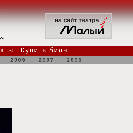
А»
акты
Купить билет
2009
2007
2005