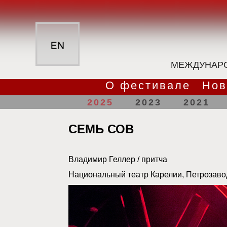
МЕЖДУНАРО
О фестивале
Нов
2025
2023
2021
СЕМЬ СОВ
Владимир Геллер / притча
Национальный театр Карелии, Петрозаво