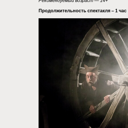
Рекомендуемый возраст — 14+
Продолжительность спектакля – 1 час