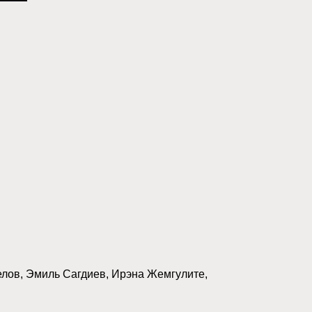
елов, Эмиль Сагдиев, Ирэна Жемгулите,