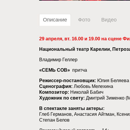
Описание
Фото
Видео
29 апреля, вт. 16.00 и 19.00 на сцене 
Национальный театр Карелии, Петроз
Владимир Геллер
«СЕМЬ СОВ»
притча
Режиссер-постановщик:
Юлия Беляева
Сценография:
Любовь Мелехина
Композитор:
Николай Бабич
Художник по свету:
Дмитрий Зименко (М
В спектакле заняты актеры:
Глеб Германов, Анастасия Айтман, Ксени
Степан Белов