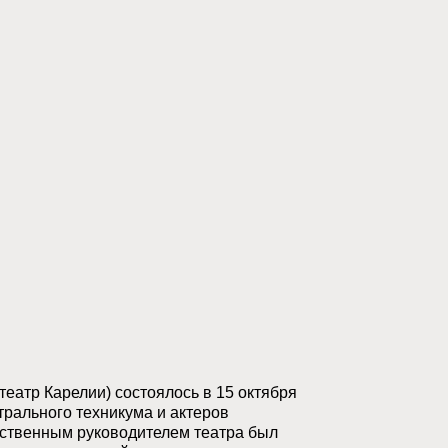
еатр Карелии) состоялось в 15 октября
трального техникума и актеров
ственным руководителем театра был