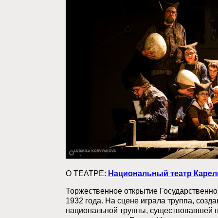
О ТЕАТРЕ:
Национальный театр Карел
Торжественное открытие Государственног
1932 года. На сцене играла труппа, созд
национальной труппы, существовавшей п