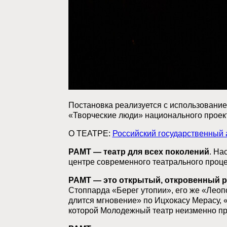
Постановка реализуется с использование
«Творческие люди» национального проект
О ТЕАТРЕ:
Российский государственный
РАМТ — театр для всех поколений
. На
центре современного театрального проц
РАМТ — это открытый, откровенный р
Стоппарда «Берег утопии», его же «Леоп
длится мгновение» по Ицхокасу Мерасу,
которой Молодежный театр неизменно при