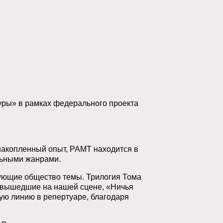
уры» в рамках федерального проекта
 накопленный опыт, РАМТ находится в
льными жанрами.
ующие общество темы. Трилогия Тома
и вышедшие на нашей сцене, «Ничья
ю линию в репертуаре, благодаря