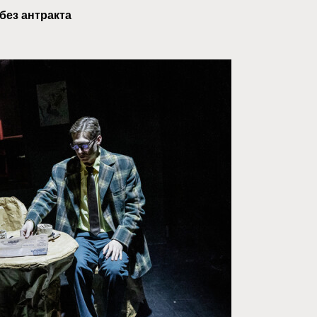
без антракта