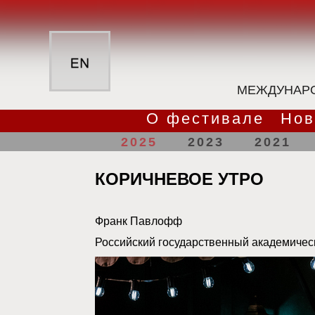
МЕЖДУНАРО
О фестивале
Нов
2025
2023
2021
КОРИЧНЕВОЕ УТРО
Франк Павлофф
Российский государственный академичес