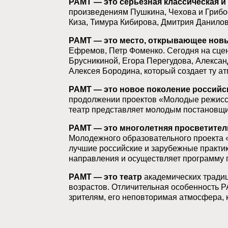
РАМТ — это серьезная классическая и
произведениям Пушкина, Чехова и Грибо
Киза, Тимура Кибирова, Дмитрия Данилов
РАМТ — это место, открывающее новы
Ефремов, Петр Фоменко. Сегодня на сце
Брусникиной, Егора Перегудова, Алексан
Алексея Бородина, который создает ту а
РАМТ — это новое поколение российс
продолжении проектов «Молодые режисс
театр представляет молодым постановщи
РАМТ — это многолетняя просветител
Молодежного образовательного проекта 
лучшие российские и зарубежные практик
направления и осуществляет программу 
РАМТ — это театр
академических традиц
возрастов. Отличительная особенность Р
зрителям, его неповторимая атмосфера, 