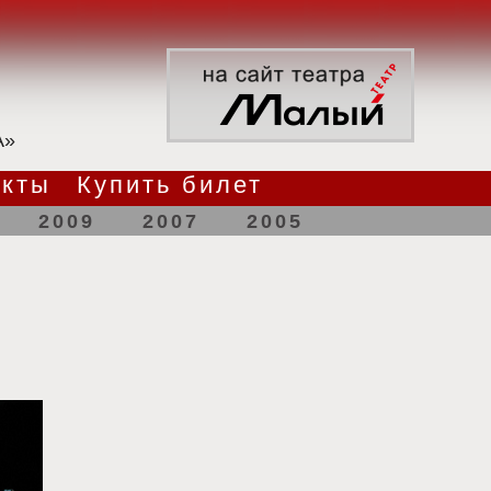
А»
акты
Купить билет
2009
2007
2005