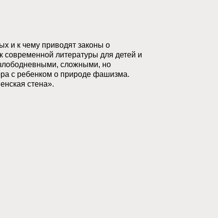
х и к чему приводят законы о
к современной литературы для детей и
 злободневными, сложными, но
ора с ребенком о природе фашизма.
енская стена».