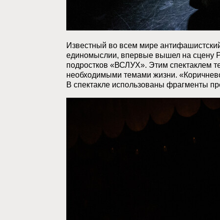
Известный во всем мире антифашистский 
единомыслии, впервые вышел на сцену РА
подростков «ВСЛУХ». Этим спектаклем т
необходимыми темами жизни. «Коричнево
В спектакле использованы фрагменты пр