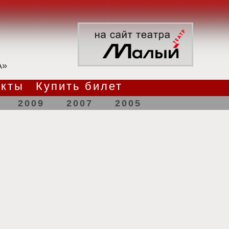
А»
акты
Купить билет
2009
2007
2005