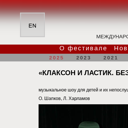
МЕЖДУНАРО
О фестивале
Нов
2025
2023
2021
«КЛАКСОН И ЛАСТИК. Б
музыкальное шоу для детей и их непосл
О. Шапков, Л. Харламов