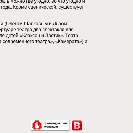
ть можно где угодно, во что угодно и
 года. Кроме сценической, существует
ми (Олегом Шапковым и Львом
ртуаре театра два спектакля для
ля детей «Клаксон и Ластик». Театр
 современного театра», «Камерата») и