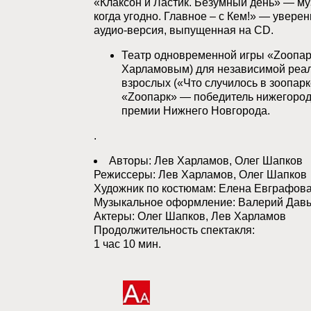
«Клаксон и Ластик. Безумный день» — муз
когда угодно. Главное – с Кем!» — увере
аудио-версия, выпущенная на CD.
Театр одновременной игры «Zоопар
Харламовым) для независимой реали
взрослых («Что случилось в зоопарк
«Zоопарк» — победитель нижегородс
премии Нижнего Новгорода.
.
Авторы: Лев Харламов, Олег Шапков
Режиссеры: Лев Харламов, Олег Шапков
Художник по костюмам: Елена Евграфов
Музыкальное оформление: Валерий Давы
Актеры: Олег Шапков, Лев Харламов
Продолжительность спектакля:
1 час 10 мин.