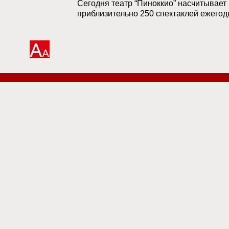
Сегодня театр “Пиноккио” насчитывает 
приблизительно 250 спектаклей ежегод