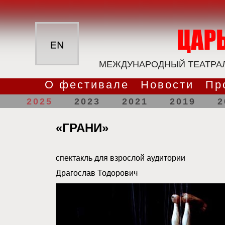
МЕЖДУНАРОДНЫЙ ТЕАТРАЛ
О фестивале
Новости
Пр
2025
2023
2021
2019
2
«ГРАНИ»
спектакль для взрослой аудитории
Драгослав Тодорович