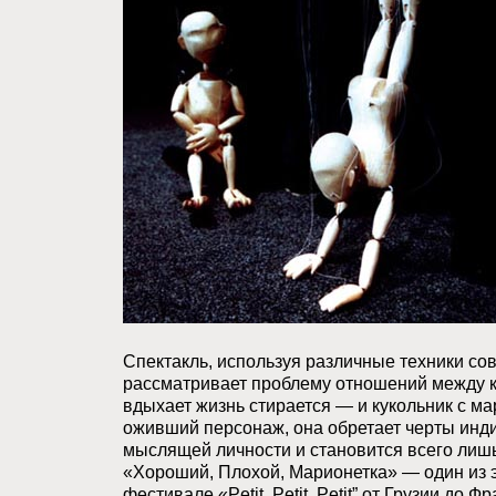
Спектакль, используя различные техники со
рассматривает проблему отношений между ку
вдыхает жизнь стирается — и кукольник с м
оживший персонаж, она обретает черты индив
мыслящей личности и становится всего лиш
«Хороший, Плохой, Марионетка» — один из 
фестивале «Petit, Petit, Petit” от Грузии д